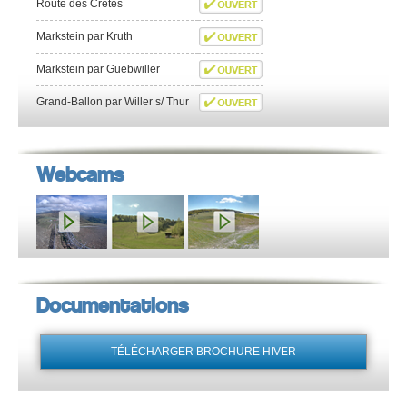
Route des Crêtes
Markstein par Kruth
Markstein par Guebwiller
Grand-Ballon par Willer s/ Thur
Webcams
Documentations
TÉLÉCHARGER BROCHURE HIVER