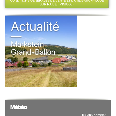
CONDITIONS GÉNÉRALES DE VENTE ET D'UTILISATION - LUGE
SUR RAIL ET MINIGOLF
Météo
bulletin complet