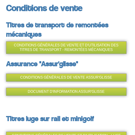
Conditions de vente
Titres de transport de remontées
mécaniques
CONDITIONS GÉNÉRALES DE VENTE ET D'UTILISATION DES
TITRES DE TRANSPORT - REMONTÉES MÉCANIQUES
Assurance "Assur'glisse"
CONDITIONS GÉNÉRALES DE VENTE ASSUR'GLISSE
DOCUMENT D'INFORMATION ASSUR'GLISSE
Titres luge sur rail et minigolf