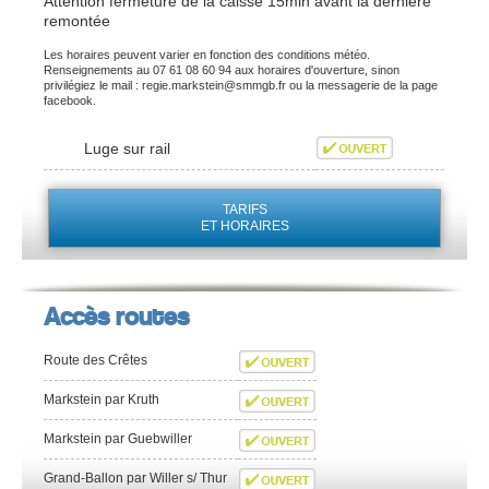
Attention fermeture de la caisse 15min avant la dernière
remontée
Les horaires peuvent varier en fonction des conditions météo.
Renseignements au 07 61 08 60 94 aux horaires d'ouverture, sinon
privilégiez le mail : regie.markstein@smmgb.fr ou la messagerie de la page
facebook.
Luge sur rail
TARIFS
ET HORAIRES
Accès routes
Route des Crêtes
Markstein par Kruth
Markstein par Guebwiller
Grand-Ballon par Willer s/ Thur